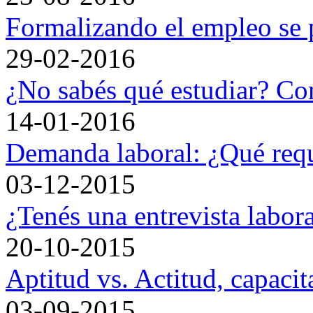
Formalizando el empleo se 
29-02-2016
¿No sabés qué estudiar? Con
14-01-2016
Demanda laboral: ¿Qué requ
03-12-2015
¿Tenés una entrevista labora
20-10-2015
Aptitud vs. Actitud, capaci
03-09-2015