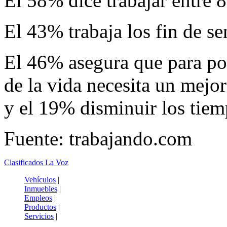
El 58% dice trabajar entre 8
El 43% trabaja los fin de s
El 46% asegura que para po
de la vida necesita un mejor
y el 19% disminuir los tiem
Fuente: trabajando.com
Clasificados La Voz
Vehículos
|
Inmuebles
|
Empleos
|
Productos
|
Servicios
|