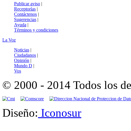
Publicar aviso
|
Receptorías
|
Contáctenos
|
Sugerencias
|
Ayuda
|
Términos y condiciones
La Voz
Noticias
|
Ciudadanos
|
Opinión
|
Mundo D
|
Vos
© 2000 - 2014 Todos los de
Diseño:
Iconosur