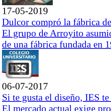
17-05-2019
Dulcor compró la fábrica d
El grupo de Arroyito asumió 
de una fábrica fundada en 
06-07-2017
Si te gusta el diseño, IES t
El mercado actual exige pro