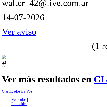
walter_42@live.com.ar
14-07-2026
Ver aviso
(1 r
Ver más resultados en
CL
Clasificados La Voz
Vehículos
|
Inmuebles
|